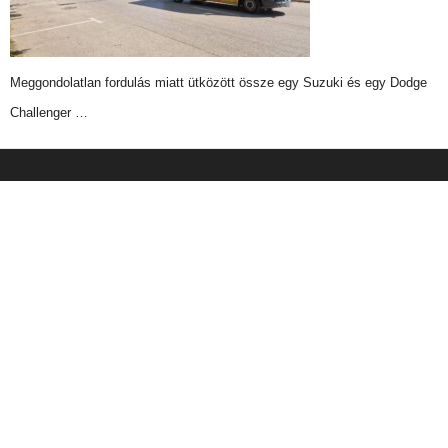
Meggondolatlan fordulás miatt ütközött össze egy Suzuki és egy Dodge
Challenger …