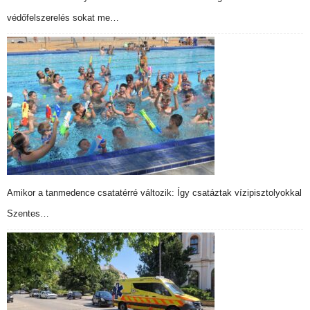
védőfelszerelés sokat me…
Amikor a tanmedence csatatérré változik: Így csatáztak vízipisztolyokkal
Szentes…