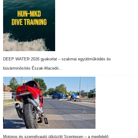
DEEP WATER 2026 gyakorlat – szakmai együttműködés és
búvárminősítés Észak-Macedó…
Motoros és személyautó ütközött Szentesen – a megfelelő