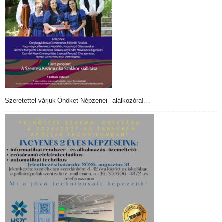
Szeretettel várjuk Önöket Népzenei Találkozóra!…