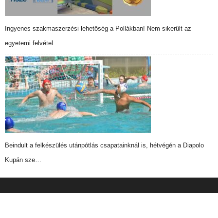
Ingyenes szakmaszerzési lehetőség a Pollákban! Nem sikerült az
egyetemi felvétel…
Beindult a felkészülés utánpótlás csapatainknál is, hétvégén a Diapolo
Kupán sze…