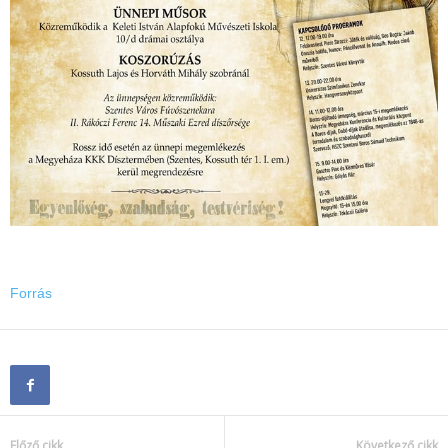
Forrás
Előző cikk
Következő cikk