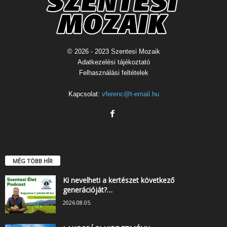
© 2026 - 2023 Szentesi Mozaik
Adatkezelési tájékoztató
Felhasználási feltételek
Kapcsolat:
vferenc@t-email.hu
MÉG TÖBB HÍR
Ki nevelheti a kertészet következő
generációját?…
2026.08.05.