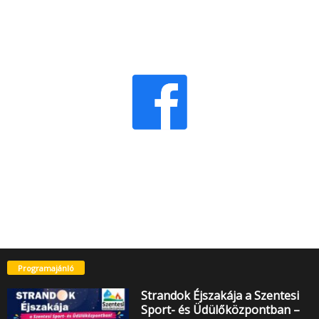
Programajánló
Strandok Éjszakája a Szentesi
Sport- és Üdülőközpontban –