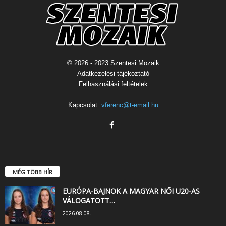
© 2026 - 2023 Szentesi Mozaik
Adatkezelési tájékoztató
Felhasználási feltételek
Kapcsolat:
vferenc@t-email.hu
MÉG TÖBB HÍR
EURÓPA-BAJNOK A MAGYAR NŐI U20-AS
VÁLOGATOTT…
2026.08.08.