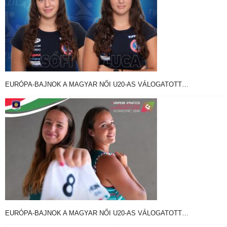
EURÓPA-BAJNOK A MAGYAR NŐI U20-AS VÁLOGATOTT…
EURÓPA-BAJNOK A MAGYAR NŐI U20-AS VÁLOGATOTT…