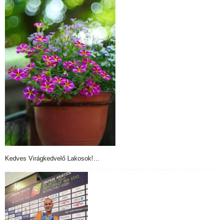
Kedves Virágkedvelő Lakosok!…