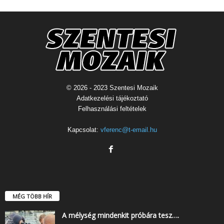
© 2026 - 2023 Szentesi Mozaik
Adatkezelési tájékoztató
Felhasználási feltételek
Kapcsolat:
vferenc@t-email.hu
MÉG TÖBB HÍR
A mélység mindenkit próbára tesz….