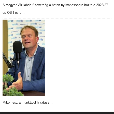
A Magyar Vízilabda Szövetség a héten nyilvánosságra hozta a 2026/27-
es OB I-es b…
Mikor lesz a munkából hivatás?…