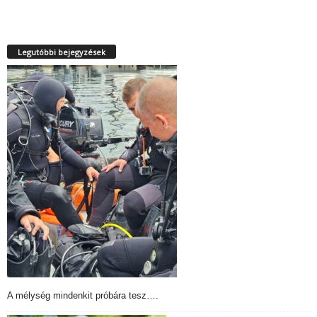
Legutóbbi bejegyzések
A mélység mindenkit próbára tesz….