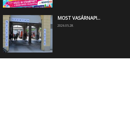
MOST VASÁRNAP!…
2026.05.28.