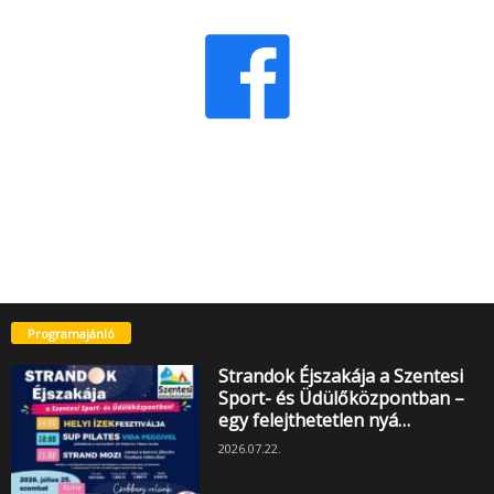
Programajánló
Strandok Éjszakája a Szentesi
Sport- és Üdülőközpontban –
egy felejthetetlen nyá…
2026.07.22.