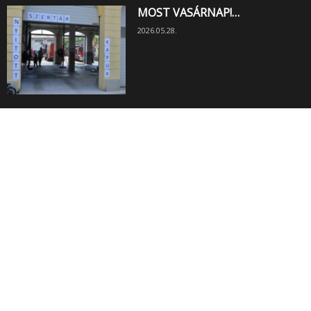
MOST VASÁRNAP!…
2026.05.28.