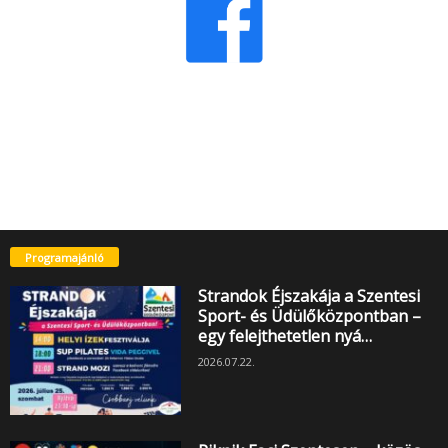
Programajánló
Strandok Éjszakája a Szentesi
Sport- és Üdülőközpontban –
egy felejthetetlen nyá…
2026.07.22.