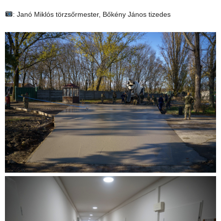
: Janó Miklós törzsőrmester, Bőkény János tizedes