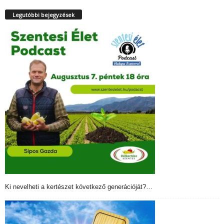
Legutóbbi bejegyzések
Ki nevelheti a kertészet következő generációját?…