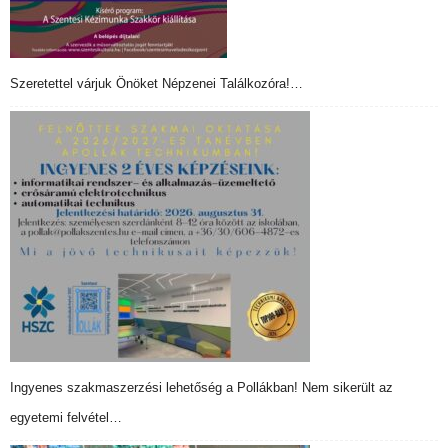
Szeretettel várjuk Önöket Népzenei Találkozóra!…
Ingyenes szakmaszerzési lehetőség a Pollákban! Nem sikerült az
egyetemi felvétel…