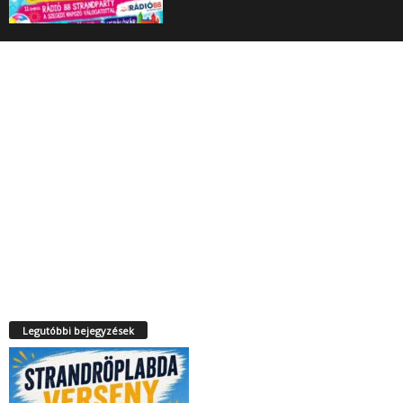
Legutóbbi bejegyzések