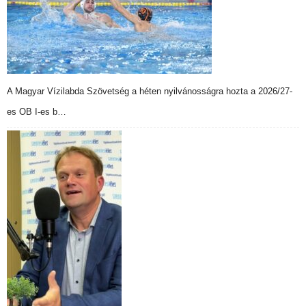
A Magyar Vízilabda Szövetség a héten nyilvánosságra hozta a 2026/27-
es OB I-es b…