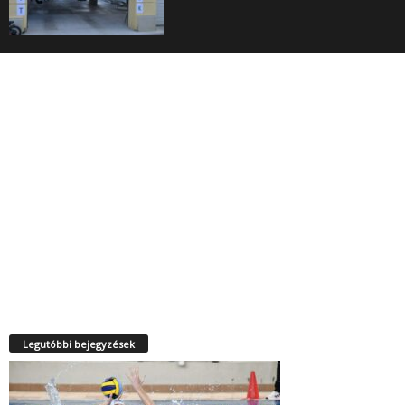
Legutóbbi bejegyzések