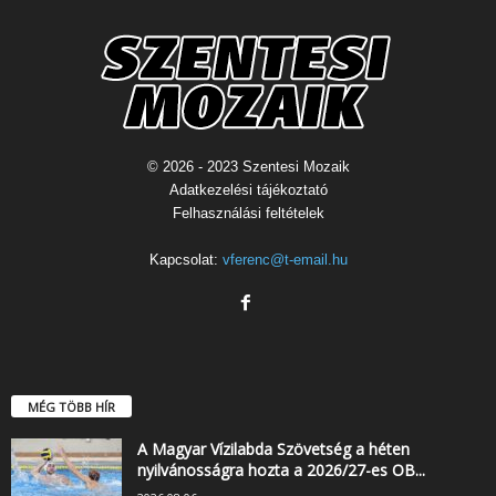
© 2026 - 2023 Szentesi Mozaik
Adatkezelési tájékoztató
Felhasználási feltételek
Kapcsolat:
vferenc@t-email.hu
MÉG TÖBB HÍR
A Magyar Vízilabda Szövetség a héten
nyilvánosságra hozta a 2026/27-es OB...