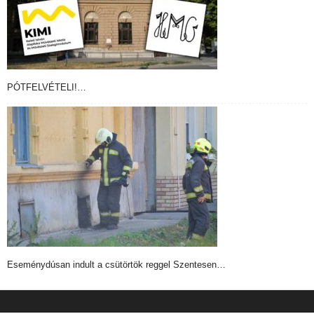
PÓTFELVÉTELI!…
Eseménydúsan indult a csütörtök reggel Szentesen…