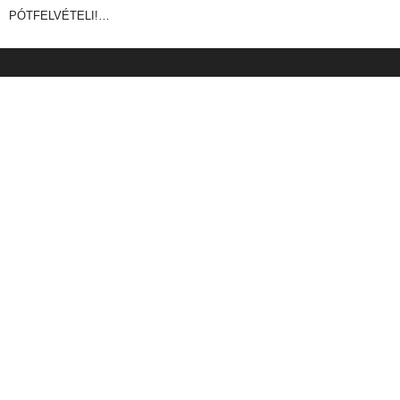
PÓTFELVÉTELI!…