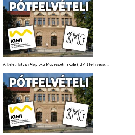
A Keleti István Alapfokú Művészeti Iskola (KIMI) felhívása…