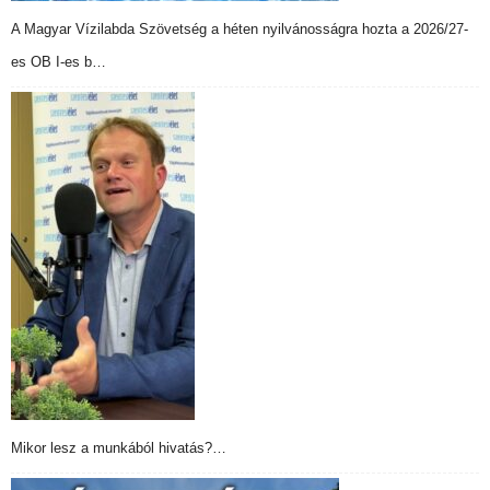
A Magyar Vízilabda Szövetség a héten nyilvánosságra hozta a 2026/27-
es OB I-es b…
Mikor lesz a munkából hivatás?…