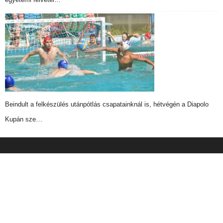
Beindult a felkészülés utánpótlás csapatainknál is, hétvégén a Diapolo
Kupán sze…