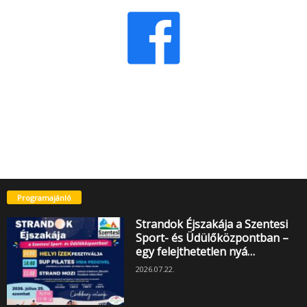
Programajánló
Strandok Éjszakája a Szentesi
Sport- és Üdülőközpontban –
egy felejthetetlen nyá…
2026.07.22.