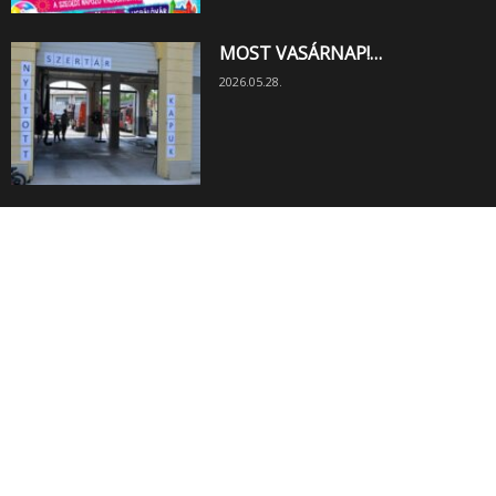
MOST VASÁRNAP!…
2026.05.28.