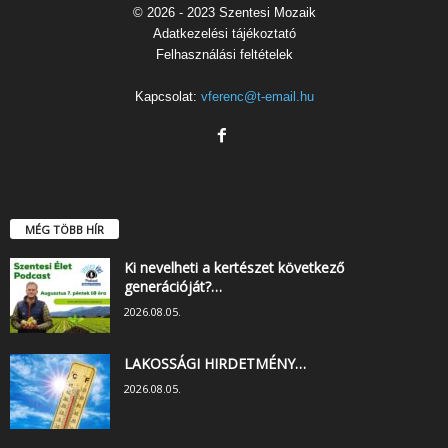
© 2026 - 2023 Szentesi Mozaik
Adatkezelési tájékoztató
Felhasználási feltételek
Kapcsolat:
vferenc@t-email.hu
MÉG TÖBB HÍR
Ki nevelheti a kertészet következő
generációját?…
2026.08.05.
LAKOSSÁGI HIRDETMÉNY…
2026.08.05.