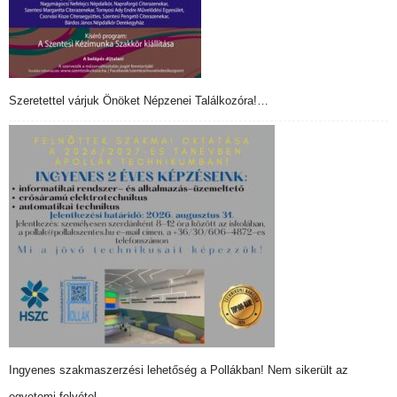
Szeretettel várjuk Önöket Népzenei Találkozóra!…
Ingyenes szakmaszerzési lehetőség a Pollákban! Nem sikerült az
egyetemi felvétel…