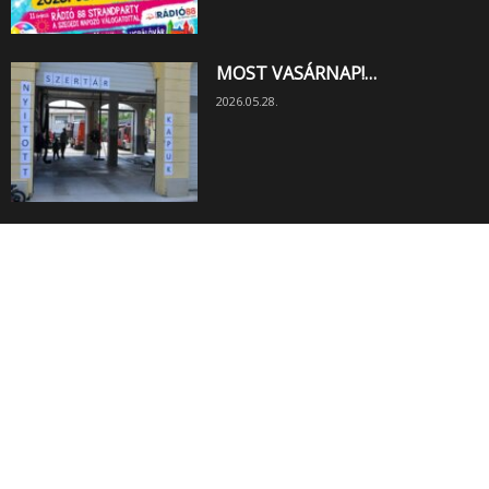
MOST VASÁRNAP!…
2026.05.28.