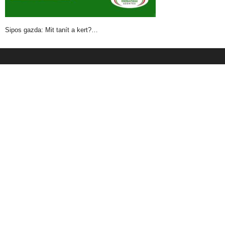
Sipos gazda: Mit tanít a kert?…