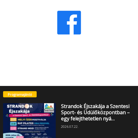
Programajánló
Strandok Éjszakája a Szentesi
Sport- és Üdülőközpontban –
egy felejthetetlen nyá…
2026.07.22.