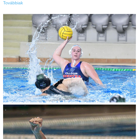
Továbbiak