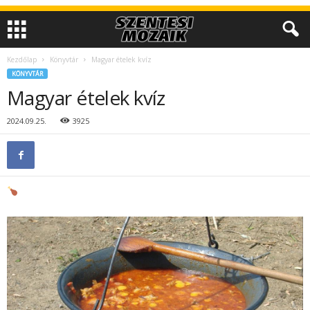
Kezdőlap
Könyvtár
Magyar ételek kvíz
KÖNYVTÁR
Magyar ételek kvíz
2024.09.25.
3925