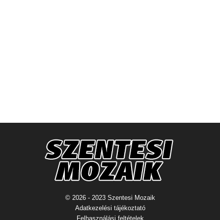
© 2026 - 2023 Szentesi Mozaik
Adatkezelési tájékoztató
Felhasználási feltételek