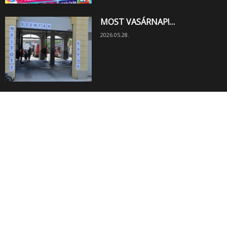
MOST VASÁRNAP!…
2026.05.28.