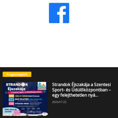
Programajánló
Strandok Éjszakája a Szentesi
Sport- és Üdülőközpontban –
egy felejthetetlen nyá…
2026.07.22.