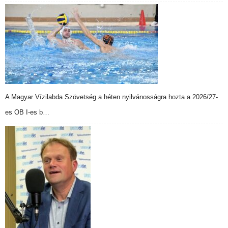
A Magyar Vízilabda Szövetség a héten nyilvánosságra hozta a 2026/27-
es OB I-es b…