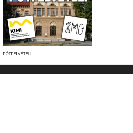
PÓTFELVÉTELI!…