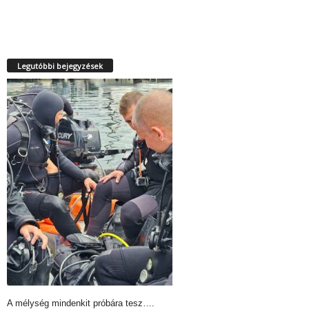
Legutóbbi bejegyzések
A mélység mindenkit próbára tesz….