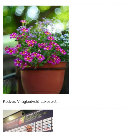
Kedves Virágkedvelő Lakosok!…