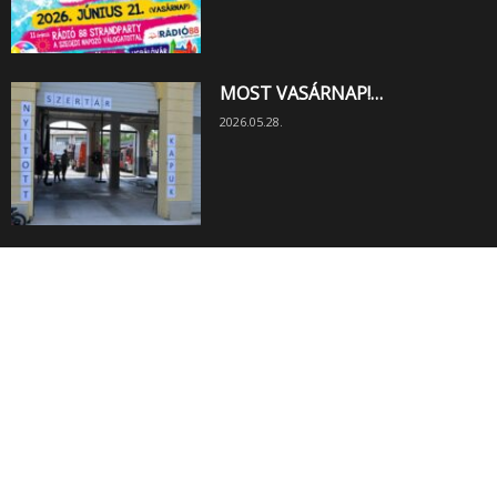
MOST VASÁRNAP!…
2026.05.28.