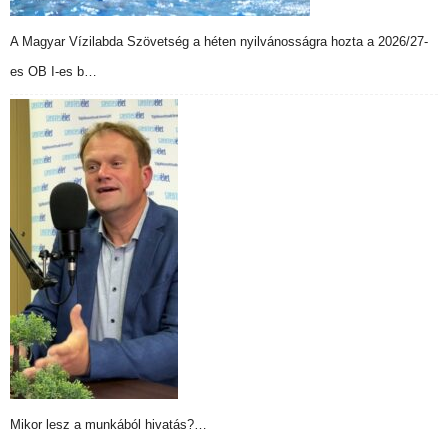
A Magyar Vízilabda Szövetség a héten nyilvánosságra hozta a 2026/27-
es OB I-es b…
Mikor lesz a munkából hivatás?…