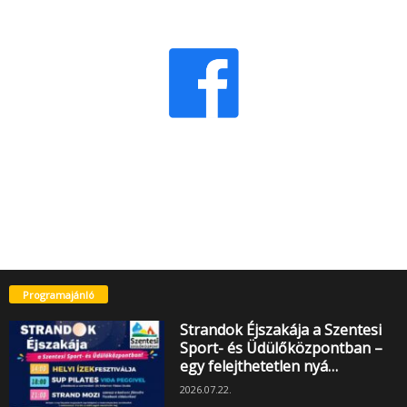
Programajánló
Strandok Éjszakája a Szentesi
Sport- és Üdülőközpontban –
egy felejthetetlen nyá…
2026.07.22.