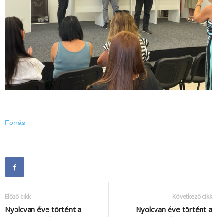
Forrás
Előző cikk
Következő cikk
Nyolcvan éve történt a
Nyolcvan éve történt a