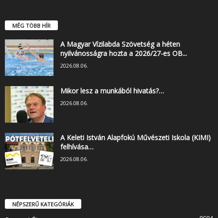
MÉG TÖBB HÍR
A Magyar Vízilabda Szövetség a héten
nyilvánosságra hozta a 2026/27-es OB...
2026.08.06.
Mikor lesz a munkából hivatás?…
2026.08.06.
A Keleti István Alapfokú Művészeti Iskola (KIMI)
felhívása…
2026.08.06.
NÉPSZERŰ KATEGÓRIÁK