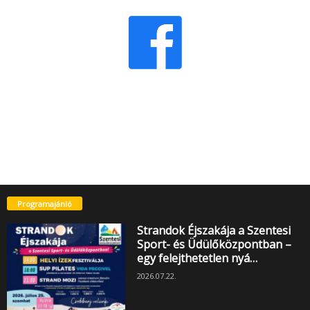
Programajánló
Strandok Éjszakája a Szentesi
Sport- és Üdülőközpontban –
egy felejthetetlen nyá…
2026.07.22.