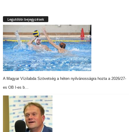
Legutóbbi bejegyzések
A Magyar Vízilabda Szövetség a héten nyilvánosságra hozta a 2026/27-
es OB I-es b…