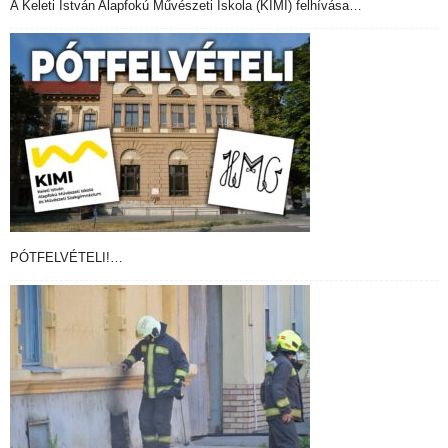
A Keleti István Alapfokú Művészeti Iskola (KIMI) felhívása…
PÓTFELVÉTELI!…