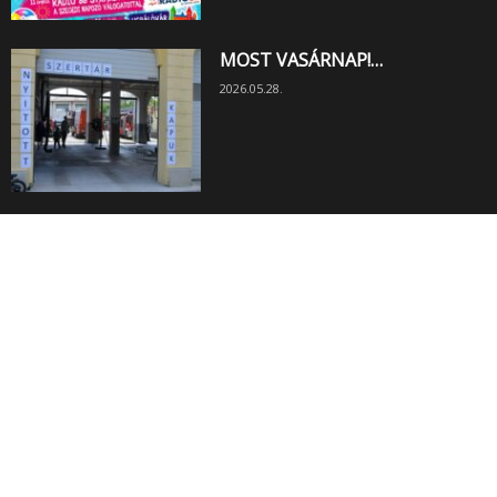
MOST VASÁRNAP!…
2026.05.28.