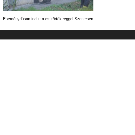
Eseménydúsan indult a csütörtök reggel Szentesen…