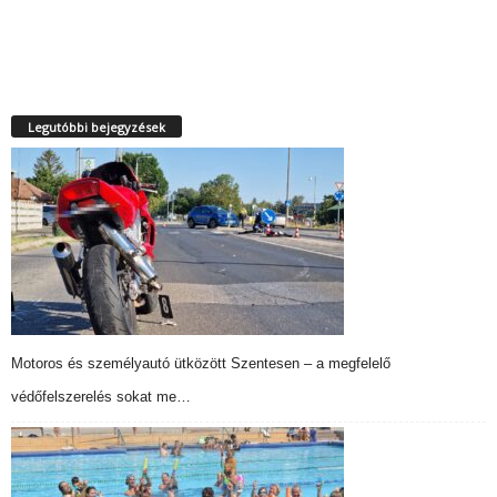
Legutóbbi bejegyzések
Motoros és személyautó ütközött Szentesen – a megfelelő
védőfelszerelés sokat me…