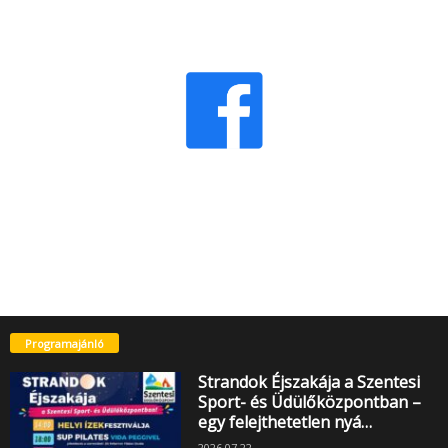
Programajánló
Strandok Éjszakája a Szentesi
Sport- és Üdülőközpontban –
egy felejthetetlen nyá…
2026.07.22.