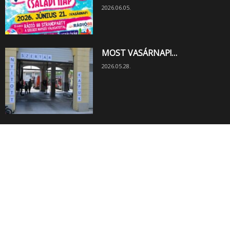
2026.06.05.
MOST VASÁRNAP!…
2026.05.28.