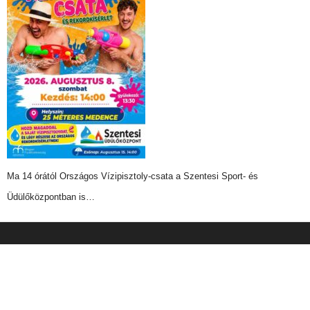
Ma 14 órától Országos Vízipisztoly-csata a Szentesi Sport- és
Üdülőközpontban is…