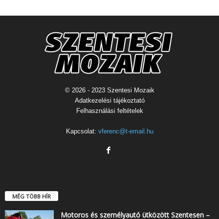
© 2026 - 2023 Szentesi Mozaik
Adatkezelési tájékoztató
Felhasználási feltételek
Kapcsolat:
vferenc@t-email.hu
MÉG TÖBB HÍR
Motoros és személyautó ütközött Szentesen –