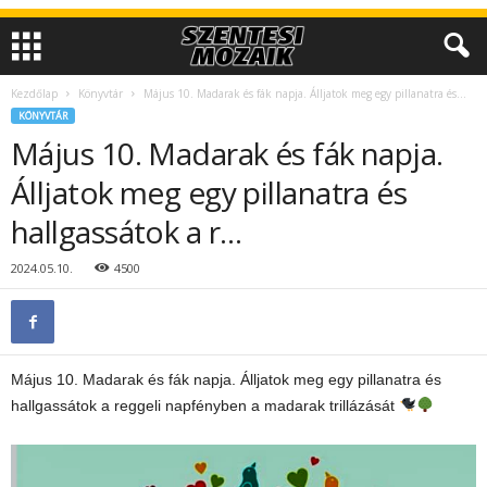
Kezdőlap
Könyvtár
Május 10. Madarak és fák napja. Álljatok meg egy pillanatra és...
KÖNYVTÁR
Május 10. Madarak és fák napja.
Álljatok meg egy pillanatra és
hallgassátok a r…
2024.05.10.
4500
Május 10. Madarak és fák napja. Álljatok meg egy pillanatra és
hallgassátok a reggeli napfényben a madarak trillázását