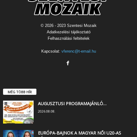
© 2026 - 2023 Szentesi Mozaik
Adatkezelési tájékoztató
Felhasználási feltételek
Kapcsolat:
vferenc@t-email.hu
MÉG TÖBB HÍR
AUGUSZTUSI PROGRAMAJÁNLÓ…
2026.08.08.
EURÓPA-BAJNOK A MAGYAR NŐI U20-AS