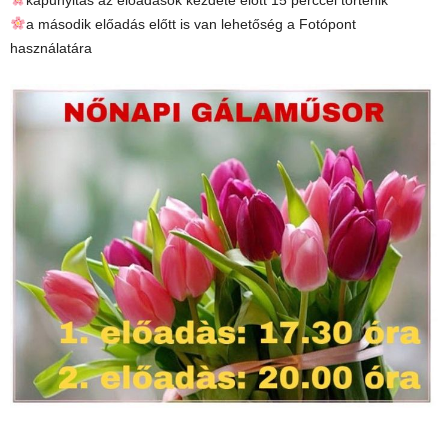
kapunyitás az előadások kezdete előtt 15 perccel történik
a második előadás előtt is van lehetőség a Fotópont
használatára