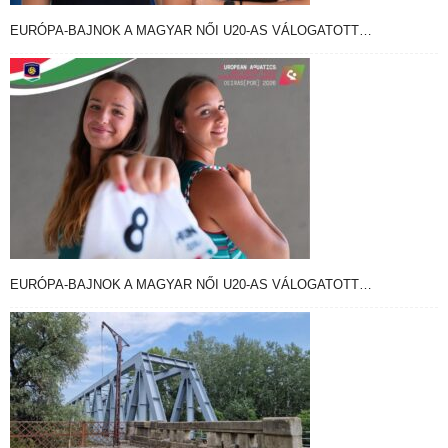
EURÓPA-BAJNOK A MAGYAR NŐI U20-AS VÁLOGATOTT…
EURÓPA-BAJNOK A MAGYAR NŐI U20-AS VÁLOGATOTT…