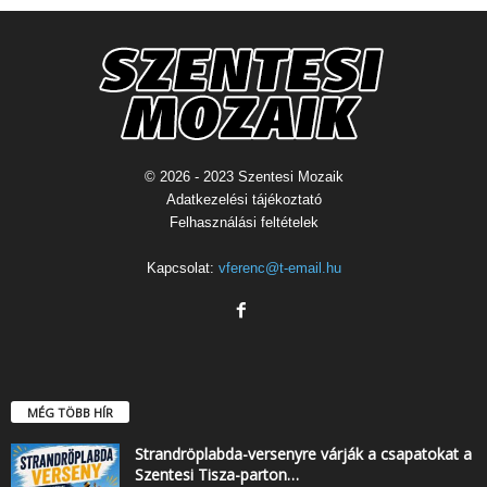
© 2026 - 2023 Szentesi Mozaik
Adatkezelési tájékoztató
Felhasználási feltételek
Kapcsolat:
vferenc@t-email.hu
MÉG TÖBB HÍR
Strandröplabda-versenyre várják a csapatokat a
Szentesi Tisza-parton…