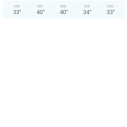
VAS
HÉT
KED
SZE
CSÜ
33
°
40
°
40
°
34
°
33
°