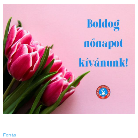
Forrás