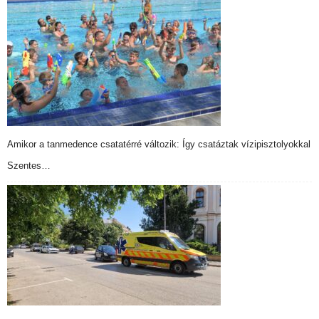
Amikor a tanmedence csatatérré változik: Így csatáztak vízipisztolyokkal
Szentes…