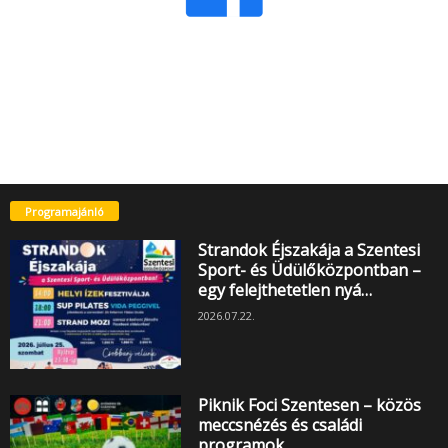
Programajánló
Strandok Éjszakája a Szentesi
Sport- és Üdülőközpontban –
egy felejthetetlen nyá…
2026.07.22.
Piknik Foci Szentesen – közös
meccsnézés és családi
programok…