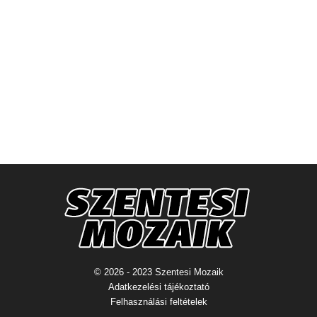
© 2026 - 2023 Szentesi Mozaik
Adatkezelési tájékoztató
Felhasználási feltételek