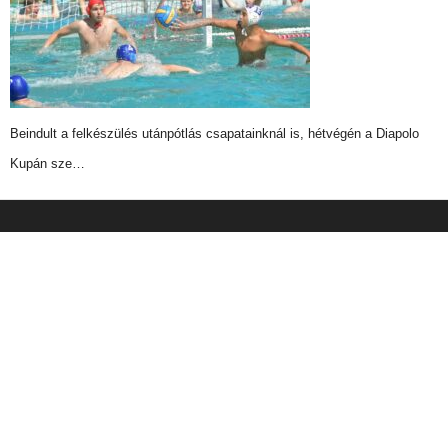
Beindult a felkészülés utánpótlás csapatainknál is, hétvégén a Diapolo
Kupán sze…