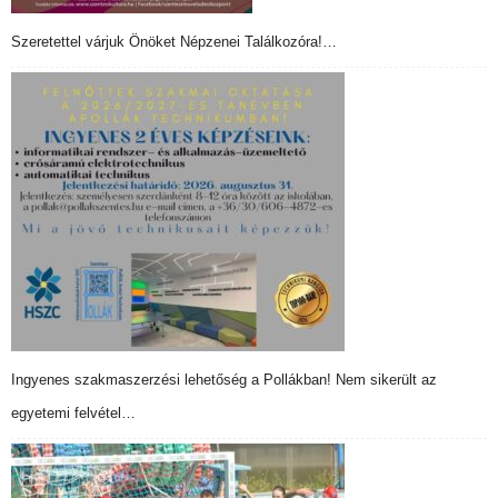
Szeretettel várjuk Önöket Népzenei Találkozóra!…
Ingyenes szakmaszerzési lehetőség a Pollákban! Nem sikerült az
egyetemi felvétel…