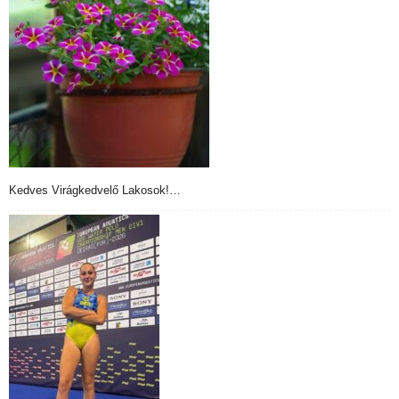
Kedves Virágkedvelő Lakosok!…