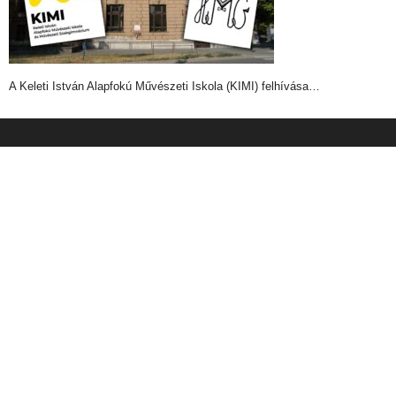
A Keleti István Alapfokú Művészeti Iskola (KIMI) felhívása…