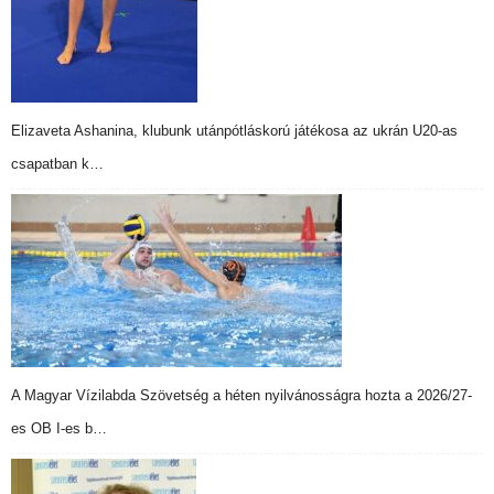
Elizaveta Ashanina, klubunk utánpótláskorú játékosa az ukrán U20-as
csapatban k…
A Magyar Vízilabda Szövetség a héten nyilvánosságra hozta a 2026/27-
es OB I-es b…