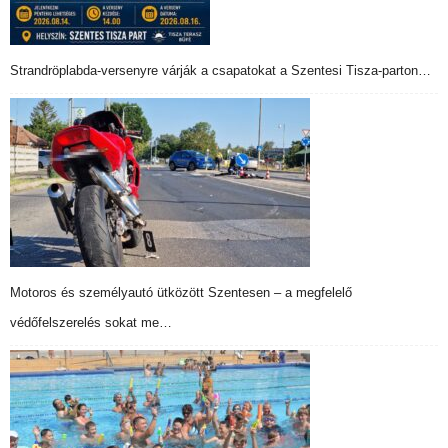
Strandröplabda-versenyre várják a csapatokat a Szentesi Tisza-parton…
Motoros és személyautó ütközött Szentesen – a megfelelő
védőfelszerelés sokat me…