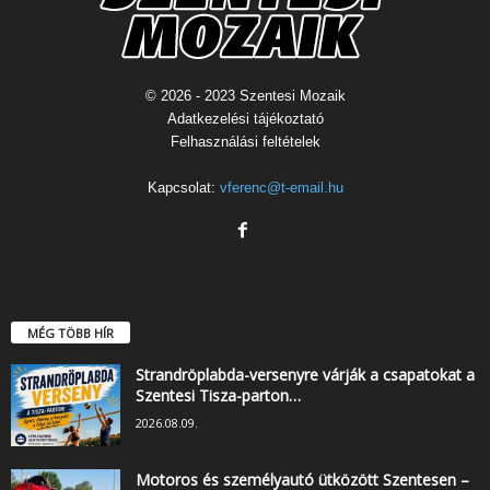
© 2026 - 2023 Szentesi Mozaik
Adatkezelési tájékoztató
Felhasználási feltételek
Kapcsolat:
vferenc@t-email.hu
MÉG TÖBB HÍR
Strandröplabda-versenyre várják a csapatokat a
Szentesi Tisza-parton…
2026.08.09.
Motoros és személyautó ütközött Szentesen –