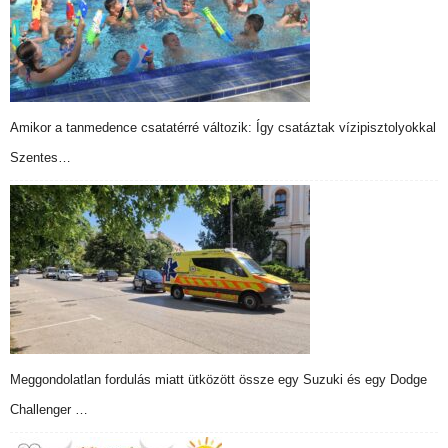
Amikor a tanmedence csatatérré változik: Így csatáztak vízipisztolyokkal
Szentes…
Meggondolatlan fordulás miatt ütközött össze egy Suzuki és egy Dodge
Challenger …