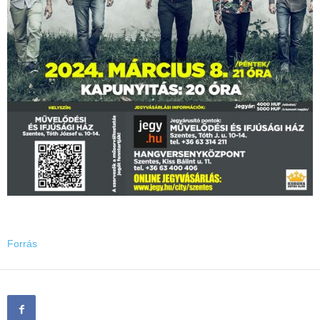
Forrás