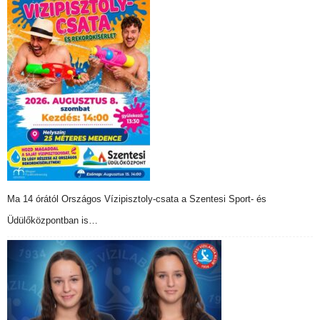
Ma 14 órától Országos Vízipisztoly-csata a Szentesi Sport- és
Üdülőközpontban is…