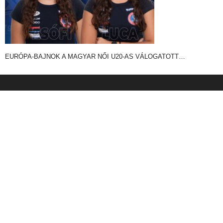
EURÓPA-BAJNOK A MAGYAR NŐI U20-AS VÁLOGATOTT…