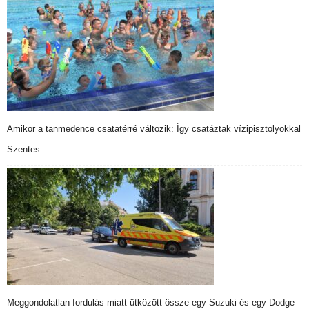
Amikor a tanmedence csatatérré változik: Így csatáztak vízipisztolyokkal
Szentes…
Meggondolatlan fordulás miatt ütközött össze egy Suzuki és egy Dodge