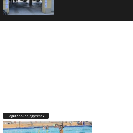
Legutóbbi bejegyzések