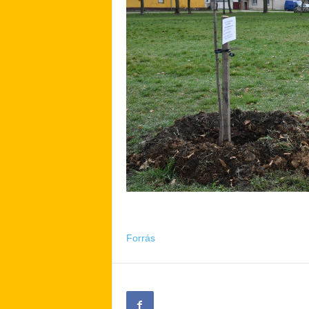
Forrás