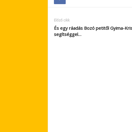
Előző cikk
És egy ráadás Bozó petitől Gyima-Kris
segítséggel…