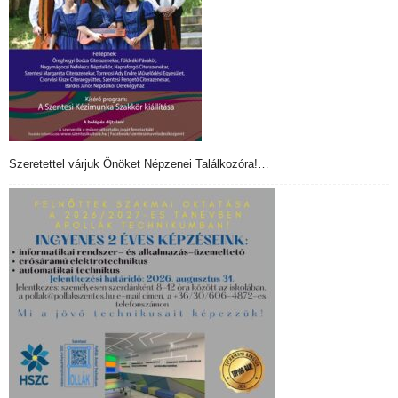
Szeretettel várjuk Önöket Népzenei Találkozóra!…