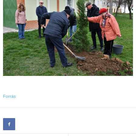
Forrás