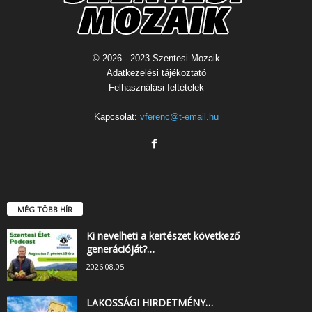
© 2026 - 2023 Szentesi Mozaik
Adatkezelési tájékoztató
Felhasználási feltételek
Kapcsolat:
vferenc@t-email.hu
MÉG TÖBB HÍR
Ki nevelheti a kertészet következő
generációját?…
2026.08.05.
LAKOSSÁGI HIRDETMÉNY…