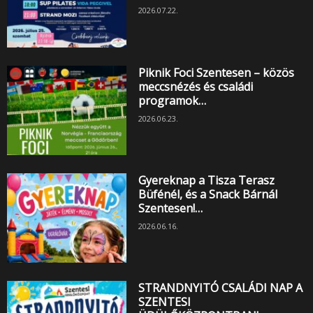
2026.07.22.
Piknik Foci Szentesen – közös
meccsnézés és családi
programok…
2026.06.23.
Gyereknap a Tisza Terasz
Büfénél, és a Snack Bárnál
Szentesen!…
2026.06.16.
STRANDNYITÓ CSALÁDI NAP A
SZENTESI