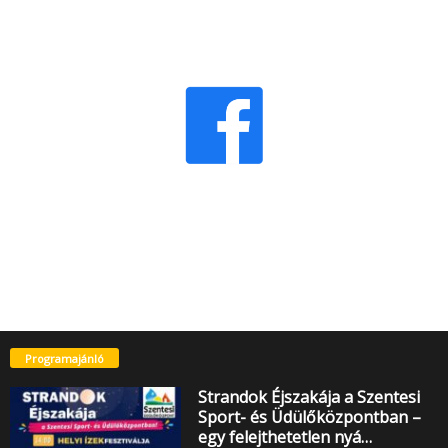
Programajánló
Strandok Éjszakája a Szentesi
Sport- és Üdülőközpontban –
egy felejthetetlen nyá…