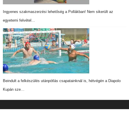
Ingyenes szakmaszerzési lehetőség a Pollákban! Nem sikerült az
egyetemi felvétel…
Beindult a felkészülés utánpótlás csapatainknál is, hétvégén a Diapolo
Kupán sze…