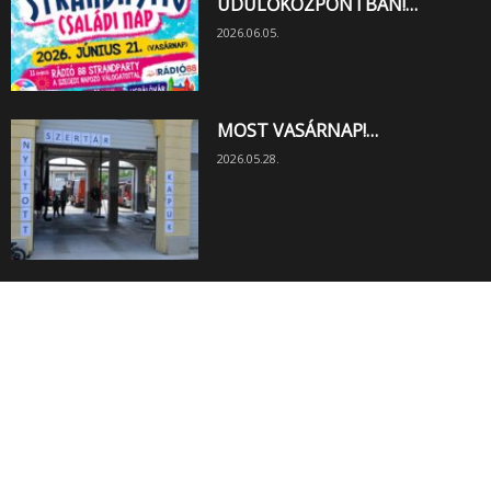
ÜDÜLŐKÖZPONTBAN!…
2026.06.05.
MOST VASÁRNAP!…
2026.05.28.