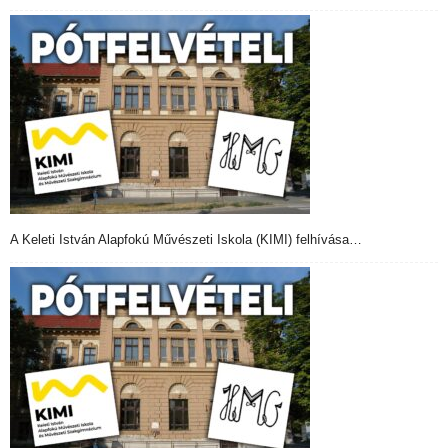
A Keleti István Alapfokú Művészeti Iskola (KIMI) felhívása…