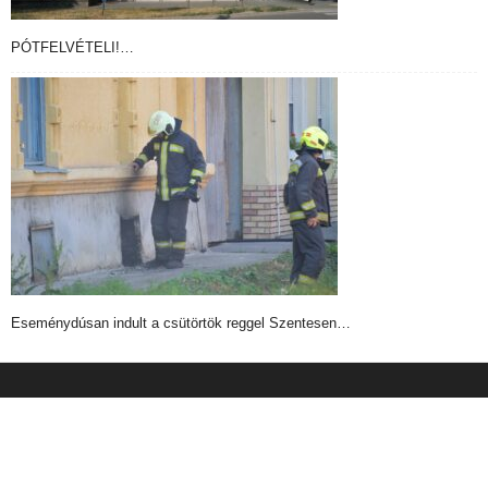
PÓTFELVÉTELI!…
Eseménydúsan indult a csütörtök reggel Szentesen…