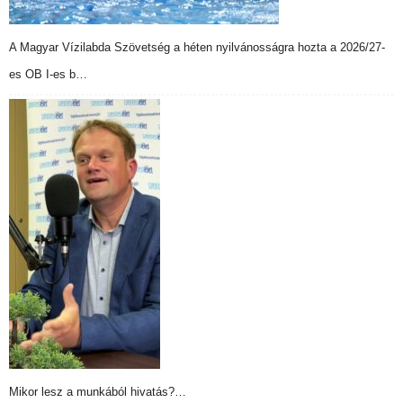
A Magyar Vízilabda Szövetség a héten nyilvánosságra hozta a 2026/27-
es OB I-es b…
Mikor lesz a munkából hivatás?…