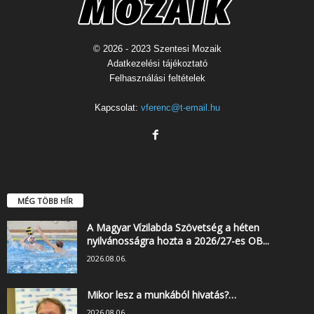
© 2026 - 2023 Szentesi Mozaik
Adatkezelési tájékoztató
Felhasználási feltételek
Kapcsolat:
vferenc@t-email.hu
MÉG TÖBB HÍR
A Magyar Vízilabda Szövetség a héten
nyilvánosságra hozta a 2026/27-es OB...
2026.08.06.
Mikor lesz a munkából hivatás?…
2026.08.06.