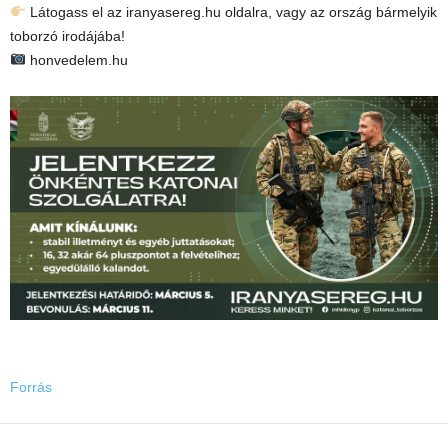
Látogass el az iranyasereg.hu oldalra, vagy az ország bármelyik
toborzó irodájába!
honvedelem.hu
Forrás