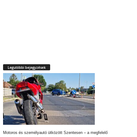
Legutóbbi bejegyzések
Motoros és személyautó ütközött Szentesen – a megfelelő