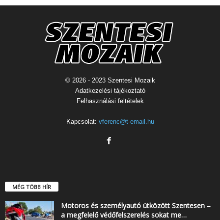
© 2026 - 2023 Szentesi Mozaik
Adatkezelési tájékoztató
Felhasználási feltételek
Kapcsolat:
vferenc@t-email.hu
MÉG TÖBB HÍR
Motoros és személyautó ütközött Szentesen –
a megfelelő védőfelszerelés sokat me…