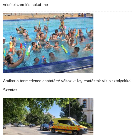
védőfelszerelés sokat me…
Amikor a tanmedence csatatérré változik: Így csatáztak vízipisztolyokkal
Szentes…