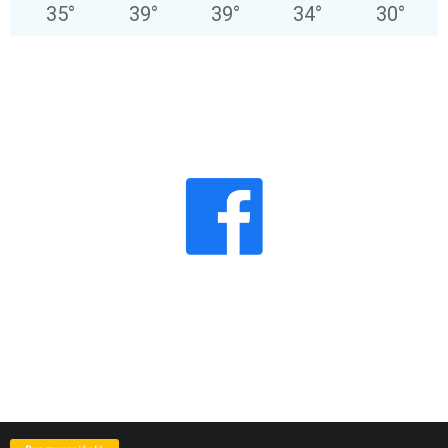
35
°
39
°
39
°
34
°
30
°