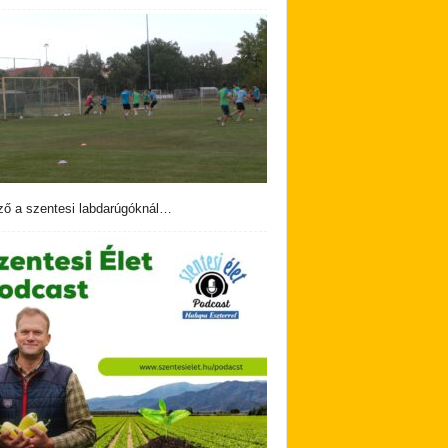
ző a szentesi labdarúgóknál…