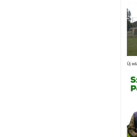
Új ed