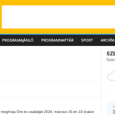
PROGRAMAJÁNLÓ
PROGRAMNAPTÁR
SPORT
ARCHÍV
SZ
Szór
S
 meghívja Önt és családját 2024. március 15-én 10 órakor