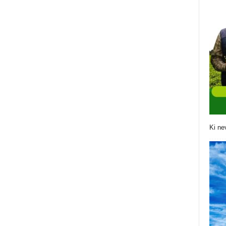
Ki ne