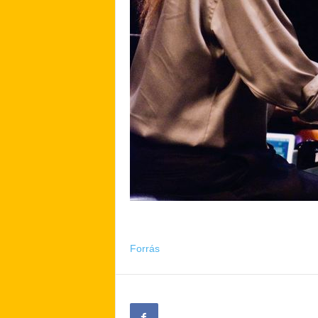
Forrás