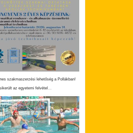
nes szakmaszerzési lehetőség a Pollákban!
ikerült az egyetemi felvétel…