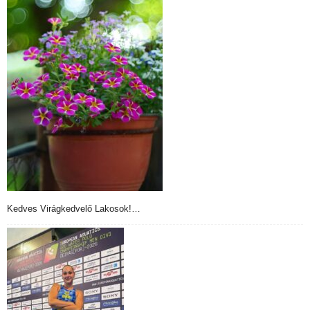
Kedves Virágkedvelő Lakosok!…