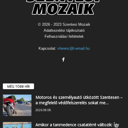
© 2026 - 2023 Szentesi Mozaik
Adatkezelési tájékoztató
Felhasználási feltételek
Kapcsolat:
vferenc@t-email.hu
MÉG TÖBB HÍR
Motoros és személyautó ütközött Szentesen –
a megfelelő védőfelszerelés sokat me…
2026.08.08.
Amikor a tanmedence csatatérré változik: Így