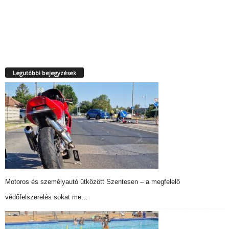
Legutóbbi bejegyzések
Motoros és személyautó ütközött Szentesen – a megfelelő
védőfelszerelés sokat me…