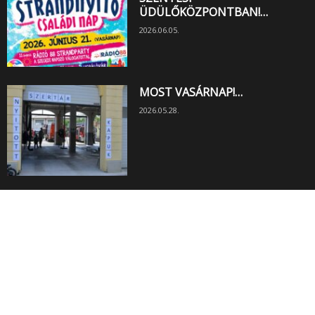
ÜDÜLŐKÖZPONTBAN!…
2026.06.05.
MOST VASÁRNAP!…
2026.05.28.