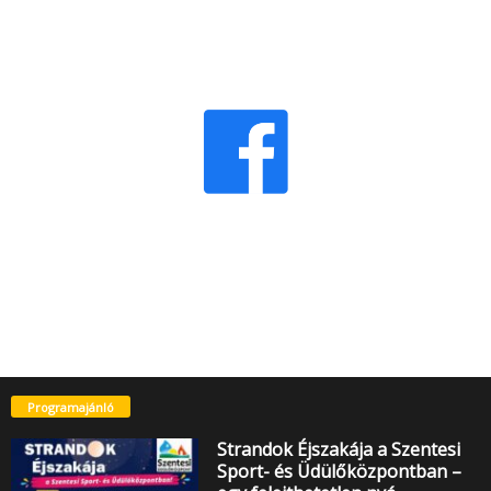
Programajánló
Strandok Éjszakája a Szentesi
Sport- és Üdülőközpontban –