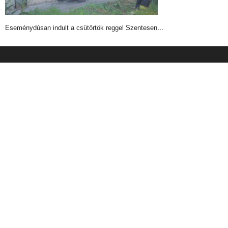
Eseménydúsan indult a csütörtök reggel Szentesen…