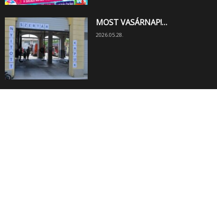
MOST VASÁRNAP!…
2026.05.28.