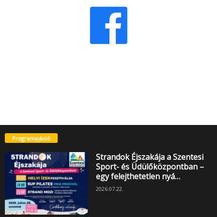
Programajánló
Strandok Éjszakája a Szentesi
Sport- és Üdülőközpontban –
egy felejthetetlen nyá…
2026.07.22.