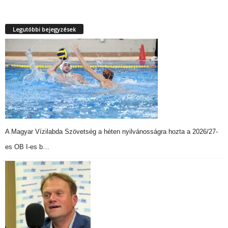
Legutóbbi bejegyzések
A Magyar Vízilabda Szövetség a héten nyilvánosságra hozta a 2026/27-
es OB I-es b…