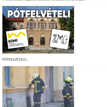
PÓTFELVÉTELI!…