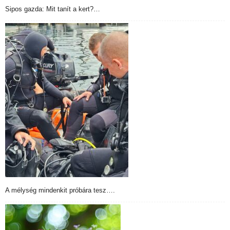
Sipos gazda: Mit tanít a kert?…
A mélység mindenkit próbára tesz….