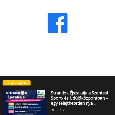
Programajánló
Strandok Éjszakája a Szentesi
Sport- és Üdülőközpontban –
egy felejthetetlen nyá…
2026.07.22.