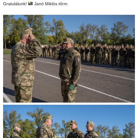
Gratulálunk!
Janó Miklós tőrm.