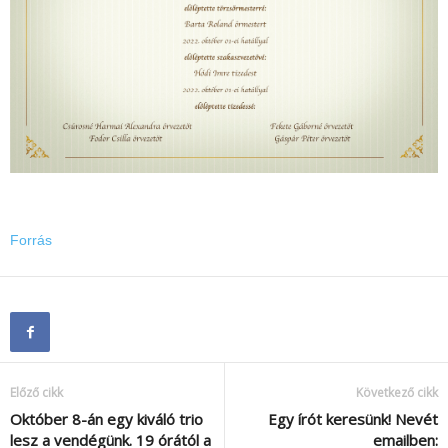
Forrás
Előző cikk
Következő cikk
Október 8-án egy kiváló trio
Egy írót keresünk! Nevét
lesz a vendégünk. 19 órától a
emailben: