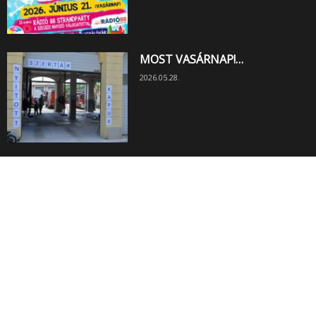
MOST VASÁRNAP!…
2026.05.28.