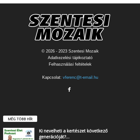
© 2026 - 2023 Szentesi Mozaik
Adatkezelési tájékoztató
Felhasználási feltételek
Kapcsolat:
vferenc@t-email.hu
MÉG TÖBB HÍR
Ki nevelheti a kertészet következő
generációját?…