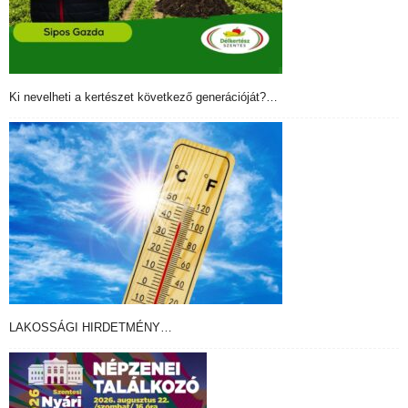
Ki nevelheti a kertészet következő generációját?…
LAKOSSÁGI HIRDETMÉNY…