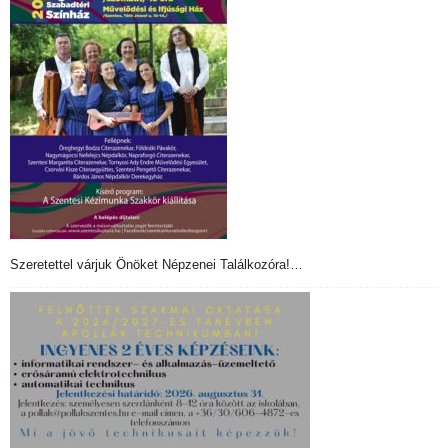
Szeretettel várjuk Önöket Népzenei Találkozóra!…