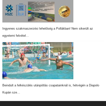
Ingyenes szakmaszerzési lehetőség a Pollákban! Nem sikerült az
egyetemi felvétel…
Beindult a felkészülés utánpótlás csapatainknál is, hétvégén a Diapolo
Kupán sze…