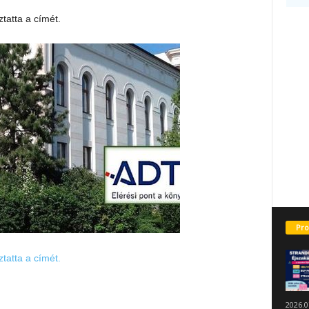
tatta a címét.
Pro
tatta a címét.
2026.0