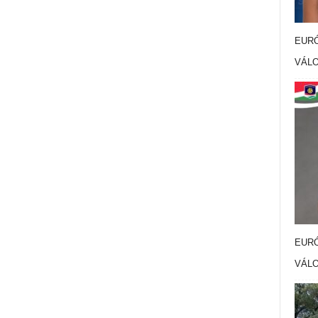
EURÓ
VÁL
EURÓ
VÁL