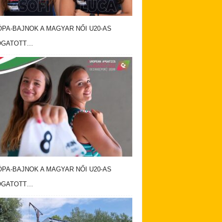
PA-BAJNOK A MAGYAR NŐI U20-AS
OGATOTT…
PA-BAJNOK A MAGYAR NŐI U20-AS
OGATOTT…