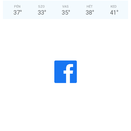
PÉN
SZO
VAS
HÉT
KED
37
°
33
°
35
°
38
°
41
°