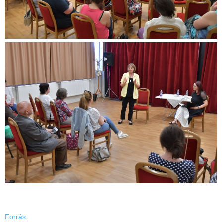
Forrás