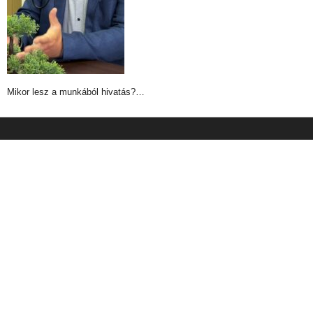
Mikor lesz a munkából hivatás?…