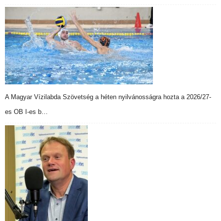
A Magyar Vízilabda Szövetség a héten nyilvánosságra hozta a 2026/27-
es OB I-es b…