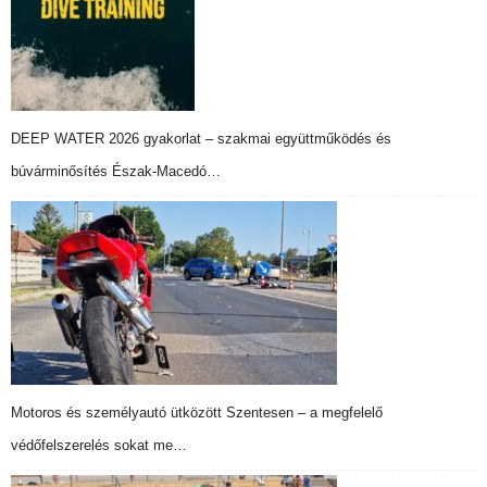
DEEP WATER 2026 gyakorlat – szakmai együttműködés és
búvárminősítés Észak-Macedó…
Motoros és személyautó ütközött Szentesen – a megfelelő
védőfelszerelés sokat me…