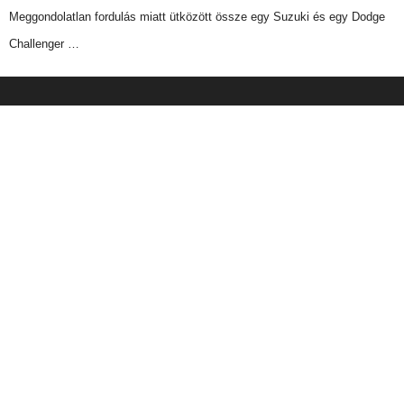
Meggondolatlan fordulás miatt ütközött össze egy Suzuki és egy Dodge
Challenger …