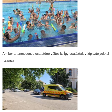
Amikor a tanmedence csatatérré változik: Így csatáztak vízipisztolyokkal
Szentes…