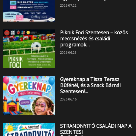
2026.07.22.
Piknik Foci Szentesen – közös
meccsnézés és családi
programok…
2026.06.23.
Gyereknap a Tisza Terasz
Büfénél, és a Snack Bárnál
Szentesen!…
2026.06.16.
STRANDNYITÓ CSALÁDI NAP A
SZENTESI