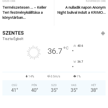
Előző cikk
Következő cikk
Természetesen … – Keller
A nulladik napon Anonym
Teri festménykiállítása a
Night bulival indult a KRIMO…
könyvtárban…
SZENTES
Tiszta Égbolt
40.6
°
C
36.7
°
36.7
°
14%
0.5m/s
1%
CSÜ
PÉN
SZO
VAS
HÉT
41
°
40
°
35
°
35
°
38
°