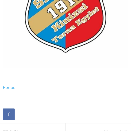
Forrás