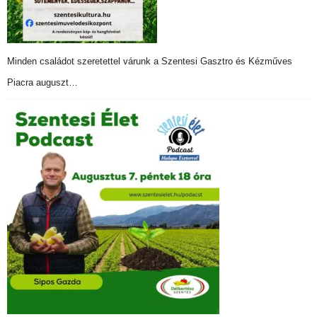
Minden családot szeretettel várunk a Szentesi Gasztro és Kézműves
Piacra auguszt…