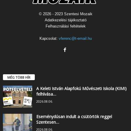
© 2026 - 2023 Szentesi Mozaik
Adatkezelési tájékoztató
Felhasználási feltételek
Kapcsolat:
vferenc@t-email.hu
MÉG TÖBB HÍR
A Keleti István Alapfokú Művészeti Iskola (KIMI)
felhívása…
2026.08.06.
Eseménydúsan indult a csütörtök reggel
Szentesen…
2026.08.06.