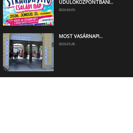
ÜDÜLŐKÖZPONTBAN!…
2026.06.05.
MOST VASÁRNAP!…
2026.05.28.