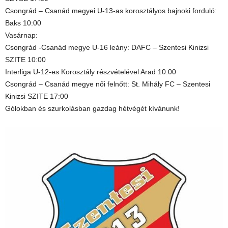
Csongrád – Csanád megyei U-13-as korosztályos bajnoki forduló:
Baks 10:00
Vasárnap:
Csongrád -Csanád megye U-16 leány: DAFC – Szentesi Kinizsi
SZITE 10:00
Interliga U-12-es Korosztály részvételével Arad 10:00
Csongrád – Csanád megye női felnőtt: St. Mihály FC – Szentesi
Kinizsi SZITE 17:00
Gólokban és szurkolásban gazdag hétvégét kívánunk!