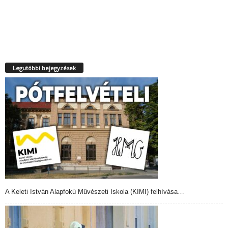
Legutóbbi bejegyzések
A Keleti István Alapfokú Művészeti Iskola (KIMI) felhívása…