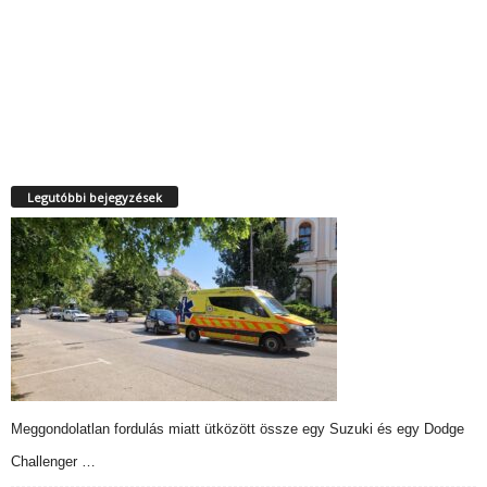
Legutóbbi bejegyzések
Meggondolatlan fordulás miatt ütközött össze egy Suzuki és egy Dodge
Challenger …