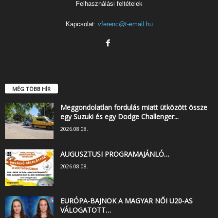
Felhasználási feltételek
Kapcsolat:
vferenc@t-email.hu
MÉG TÖBB HÍR
Meggondolatlan fordulás miatt ütközött össze
egy Suzuki és egy Dodge Challenger...
2026.08.08.
AUGUSZTUSI PROGRAMAJÁNLÓ…
2026.08.08.
EURÓPA-BAJNOK A MAGYAR NŐI U20-AS
VÁLOGATOTT…