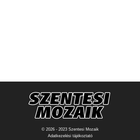
© 2026 - 2023 Szentesi Mozaik
Adatkezelési tájékoztató