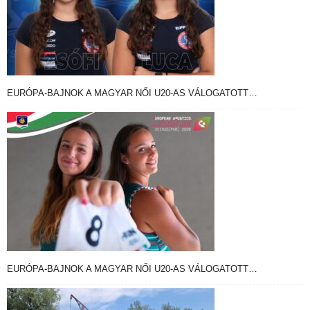
EURÓPA-BAJNOK A MAGYAR NŐI U20-AS VÁLOGATOTT…
EURÓPA-BAJNOK A MAGYAR NŐI U20-AS VÁLOGATOTT…