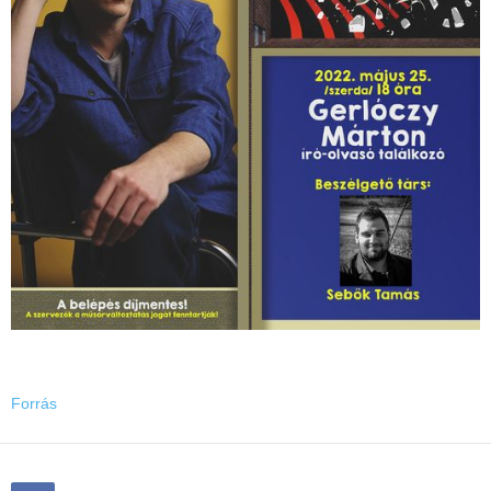
Forrás