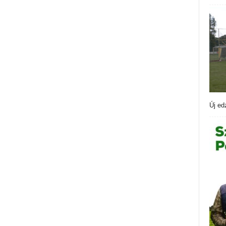
Új ed