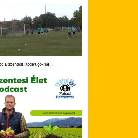
ző a szentesi labdarúgóknál…