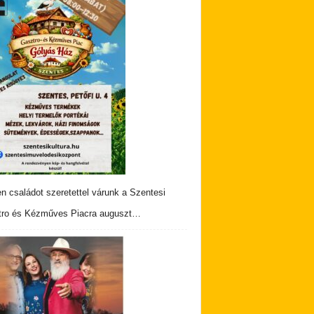
n családot szeretettel várunk a Szentesi
ro és Kézműves Piacra auguszt…