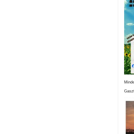
Minde
Gaszt