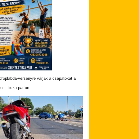
dröplabda-versenyre várják a csapatokat a
esi Tisza-parton…