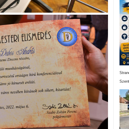
Stran
Szent