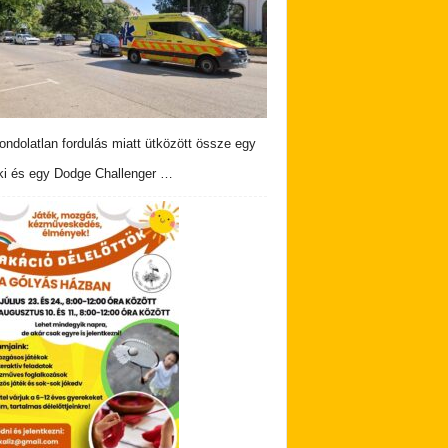
ndolatlan fordulás miatt ütközött össze egy
i és egy Dodge Challenger …