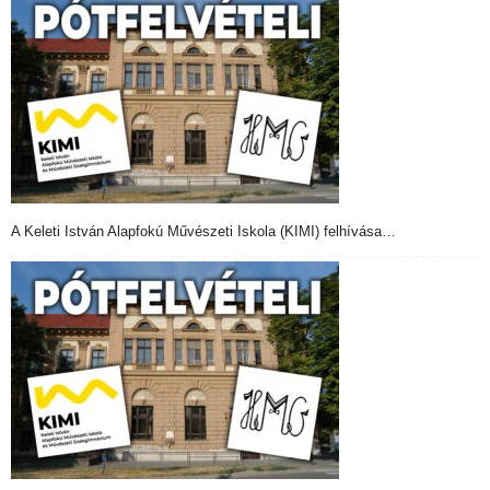
A Keleti István Alapfokú Művészeti Iskola (KIMI) felhívása…