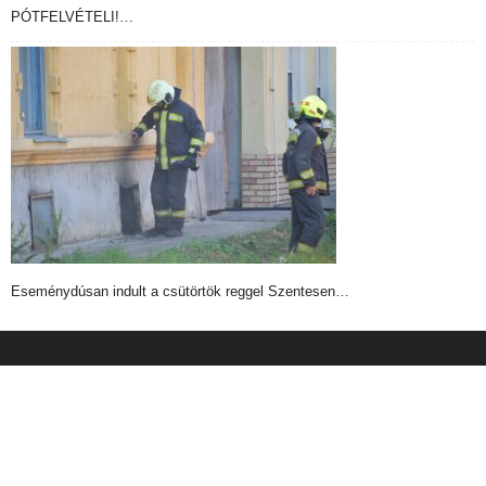
PÓTFELVÉTELI!…
Eseménydúsan indult a csütörtök reggel Szentesen…