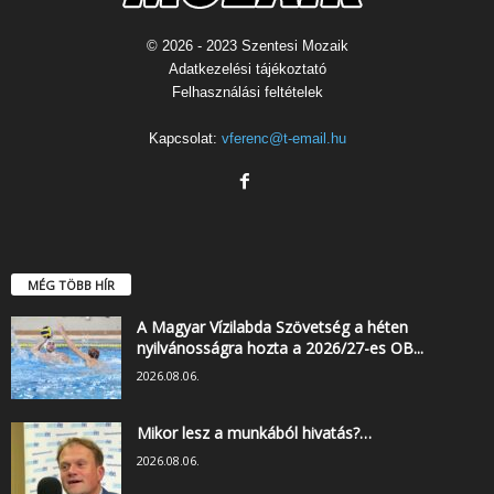
© 2026 - 2023 Szentesi Mozaik
Adatkezelési tájékoztató
Felhasználási feltételek
Kapcsolat:
vferenc@t-email.hu
MÉG TÖBB HÍR
A Magyar Vízilabda Szövetség a héten
nyilvánosságra hozta a 2026/27-es OB...
2026.08.06.
Mikor lesz a munkából hivatás?…
2026.08.06.