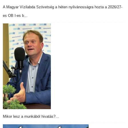
A Magyar Vízilabda Szövetség a héten nyilvánosságra hozta a 2026/27-
es OB I-es b…
Mikor lesz a munkából hivatás?…