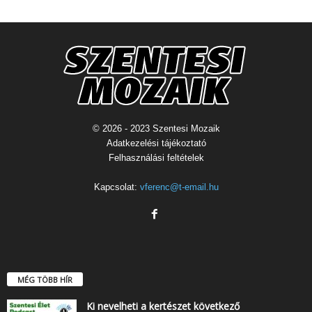
© 2026 - 2023 Szentesi Mozaik
Adatkezelési tájékoztató
Felhasználási feltételek
Kapcsolat:
vferenc@t-email.hu
MÉG TÖBB HÍR
Ki nevelheti a kertészet következő