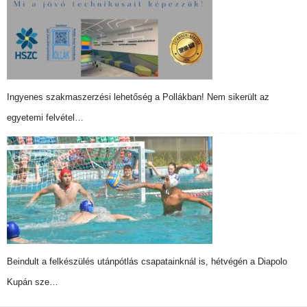
Ingyenes szakmaszerzési lehetőség a Pollákban! Nem sikerült az
egyetemi felvétel…
Beindult a felkészülés utánpótlás csapatainknál is, hétvégén a Diapolo
Kupán sze…