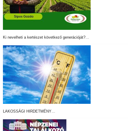
Ki nevelheti a kertészet következő generációját?…
LAKOSSÁGI HIRDETMÉNY…