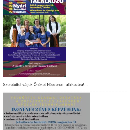
Szeretettel várjuk Önöket Népzenei Találkozóra!…