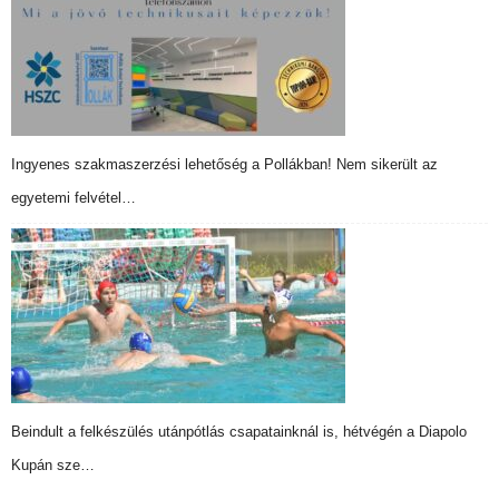
Ingyenes szakmaszerzési lehetőség a Pollákban! Nem sikerült az
egyetemi felvétel…
Beindult a felkészülés utánpótlás csapatainknál is, hétvégén a Diapolo
Kupán sze…