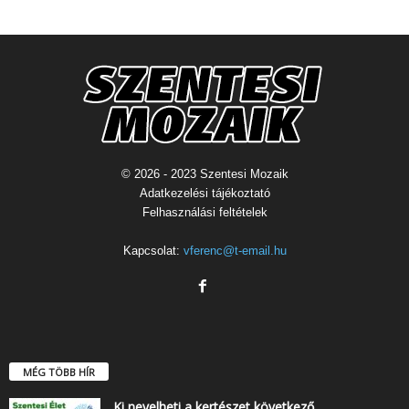
© 2026 - 2023 Szentesi Mozaik
Adatkezelési tájékoztató
Felhasználási feltételek
Kapcsolat:
vferenc@t-email.hu
MÉG TÖBB HÍR
Ki nevelheti a kertészet következő