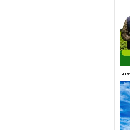
Ki ne