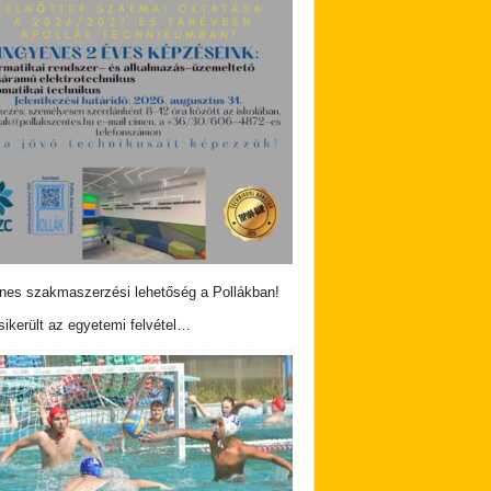
nes szakmaszerzési lehetőség a Pollákban!
ikerült az egyetemi felvétel…