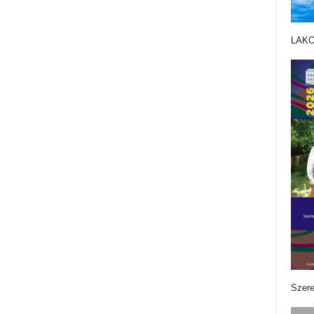
LAK
Szere