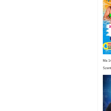
Ma 14
Szent