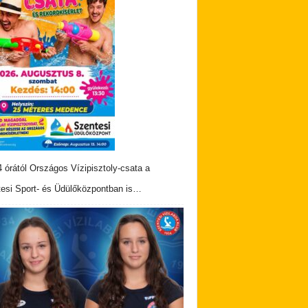
 órától Országos Vízipisztoly-csata a
esi Sport- és Üdülőközpontban is…