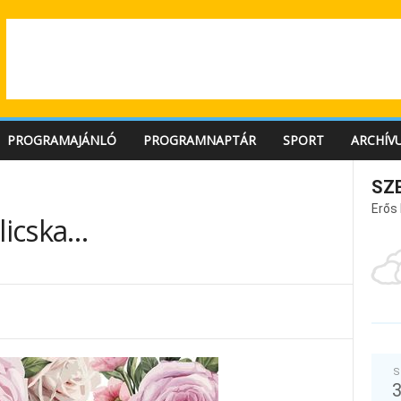
PROGRAMAJÁNLÓ
PROGRAMNAPTÁR
SPORT
ARCHÍV
SZ
Erős
alicska…
S