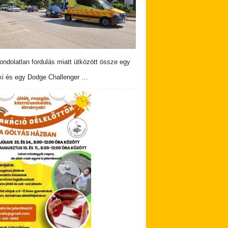
ndolatlan fordulás miatt ütközött össze egy
i és egy Dodge Challenger …