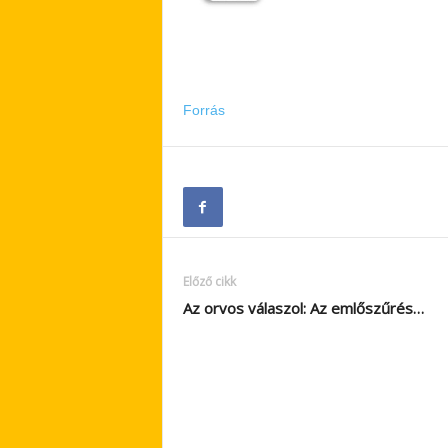
Forrás
Előző cikk
Az orvos válaszol: Az emlőszűrés…