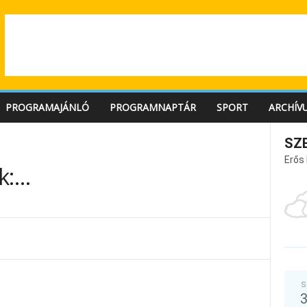
PROGRAMAJÁNLÓ
PROGRAMNAPTÁR
SPORT
ARCHÍV
SZ
Erős
k:…
S