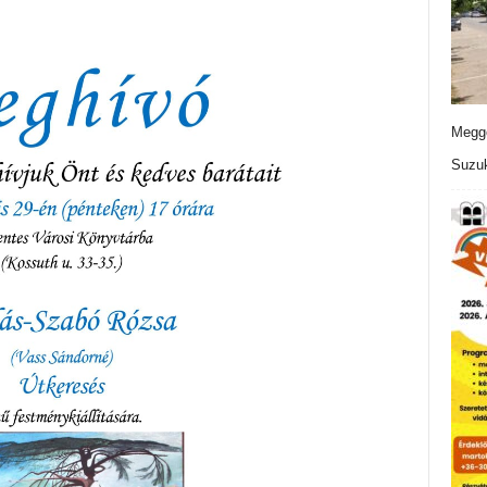
Meggo
Suzuk