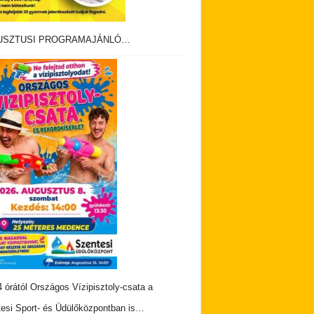
USZTUSI PROGRAMAJÁNLÓ…
 órától Országos Vízipisztoly-csata a
esi Sport- és Üdülőközpontban is…