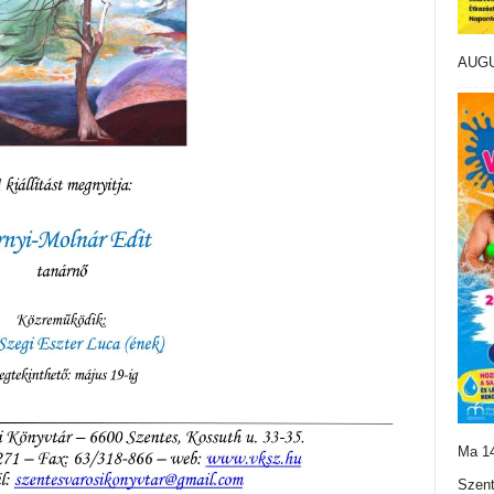
AUG
Ma 14
Szent