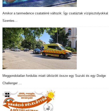
Amikor a tanmedence csatatérré változik: Így csatáztak vízipisztolyokkal
Szentes…
Meggondolatlan fordulás miatt ütközött össze egy Suzuki és egy Dodge
Challenger …