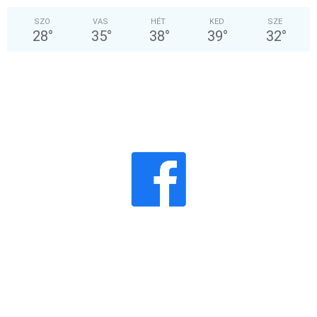
SZO
VAS
HÉT
KED
SZE
28
°
35
°
38
°
39
°
32
°