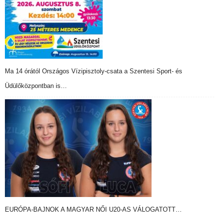
Ma 14 órától Országos Vízipisztoly-csata a Szentesi Sport- és
Üdülőközpontban is…
EURÓPA-BAJNOK A MAGYAR NŐI U20-AS VÁLOGATOTT…