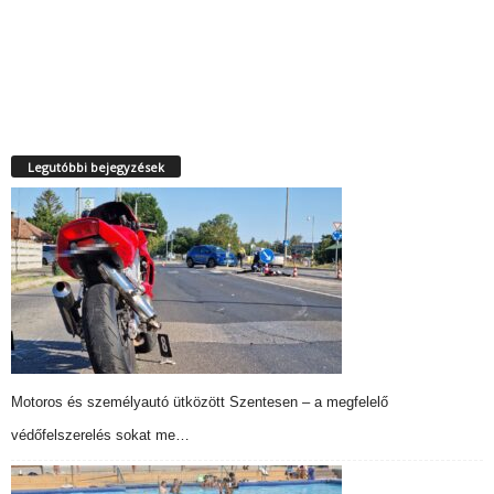
Legutóbbi bejegyzések
Motoros és személyautó ütközött Szentesen – a megfelelő
védőfelszerelés sokat me…