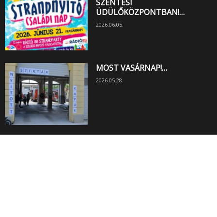
SZENTESI
ÜDÜLŐKÖZPONTBAN!…
2026.06.05.
MOST VASÁRNAP!…
2026.05.28.