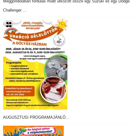
Meggondolatlan fordulás miatt ütközött össze egy Suzuki és egy Dodge
Challenger …
AUGUSZTUSI PROGRAMAJÁNLÓ…