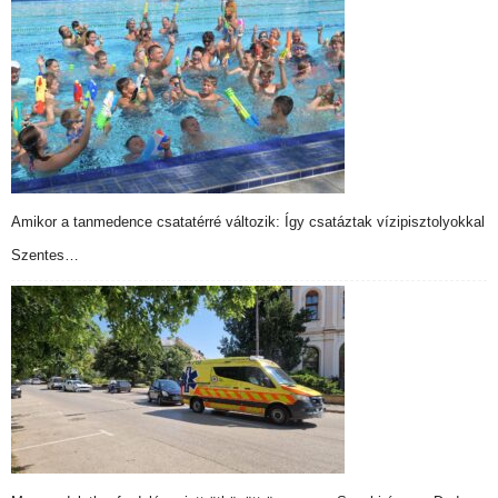
Amikor a tanmedence csatatérré változik: Így csatáztak vízipisztolyokkal
Szentes…