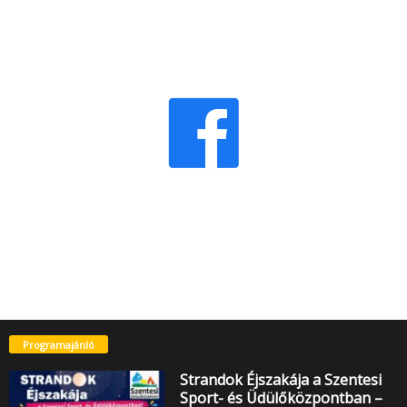
Programajánló
Strandok Éjszakája a Szentesi
Sport- és Üdülőközpontban –