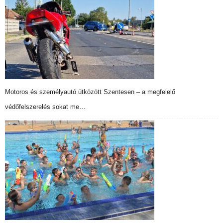
Motoros és személyautó ütközött Szentesen – a megfelelő
védőfelszerelés sokat me…