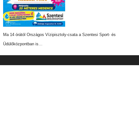
Ma 14 órától Országos Vízipisztoly-csata a Szentesi Sport- és
Üdülőközpontban is…