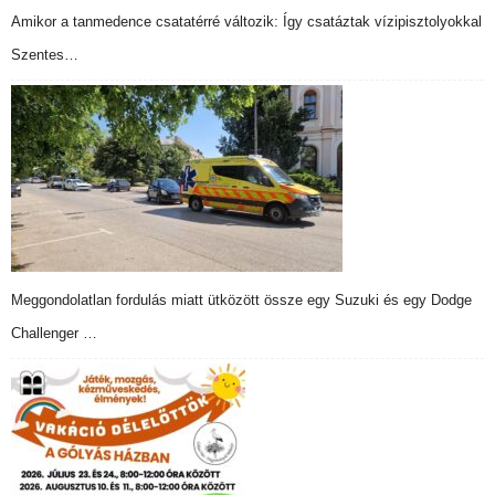
Amikor a tanmedence csatatérré változik: Így csatáztak vízipisztolyokkal
Szentes…
Meggondolatlan fordulás miatt ütközött össze egy Suzuki és egy Dodge
Challenger …