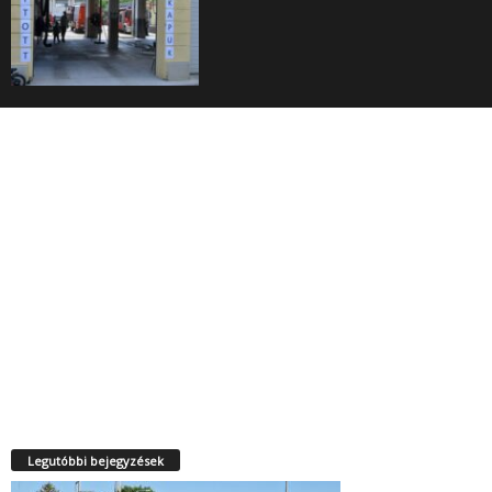
Legutóbbi bejegyzések