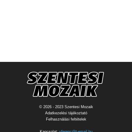
© 2026 - 2023 Szentesi Mozaik
Adatkezelési tájékoztató
Felhasználási feltételek
Kapcsolat:
vferenc@t-email.hu