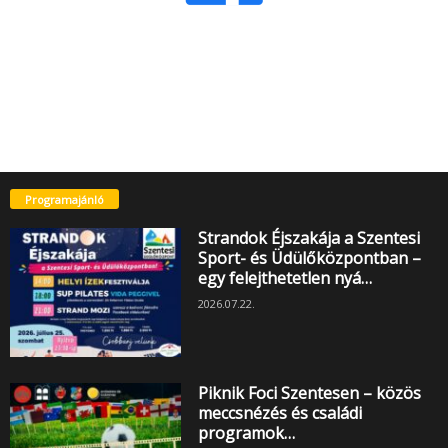
Programajánló
Strandok Éjszakája a Szentesi
Sport- és Üdülőközpontban –
egy felejthetetlen nyá…
2026.07.22.
Piknik Foci Szentesen – közös
meccsnézés és családi
programok…