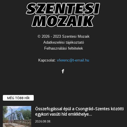
© 2026 - 2023 Szentesi Mozaik
Adatkezelési tájékoztató
Felhasználási feltételek
Kapcsolat:
vferenc@t-email.hu
MÉG TÖBB HÍR
Összefogással épül a Csongrád–Szentes közötti
egykori vasúti híd emlékhelye…
2026.08.08.