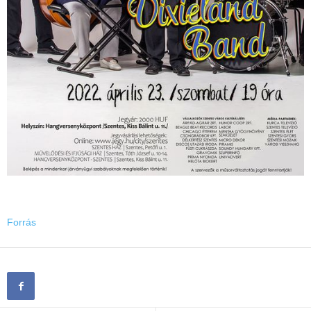
Forrás